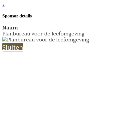
x
Sponsor details
Naam
Planbureau voor de leefomgeving
Sluiten