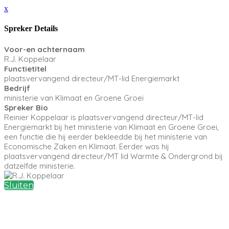
x
Spreker Details
Voor-en achternaam
R.J. Koppelaar
Functietitel
plaatsvervangend directeur/MT-lid Energiemarkt
Bedrijf
ministerie van Klimaat en Groene Groei
Spreker Bio
Reinier Koppelaar is plaatsvervangend directeur/MT-lid
Energiemarkt bij het ministerie van Klimaat en Groene Groei,
een functie die hij eerder bekleedde bij het ministerie van
Economische Zaken en Klimaat. Eerder was hij
plaatsvervangend directeur/MT lid Warmte & Ondergrond bij
datzelfde ministerie.
Sluiten