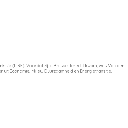
issie (ITRE). Voordat zij in Brussel terecht kwam, was Van den
uit Economie, Milieu, Duurzaamheid en Energietransitie.