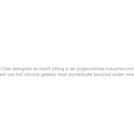
e D66-delegatie en heeft zitting in de zogenoemde Industriecomm
l van het IJmond-gebied. Haar portefeuille bestond onder meer 