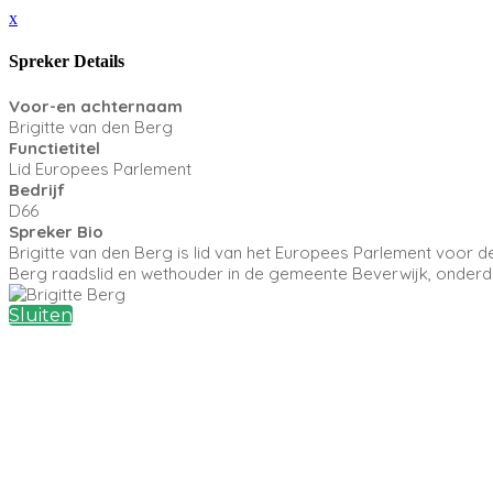
x
Spreker Details
Voor-en achternaam
Brigitte van den Berg
Functietitel
Lid Europees Parlement
Bedrijf
D66
Spreker Bio
Brigitte van den Berg is lid van het Europees Parlement voor d
Berg raadslid en wethouder in de gemeente Beverwijk, onderdee
Sluiten