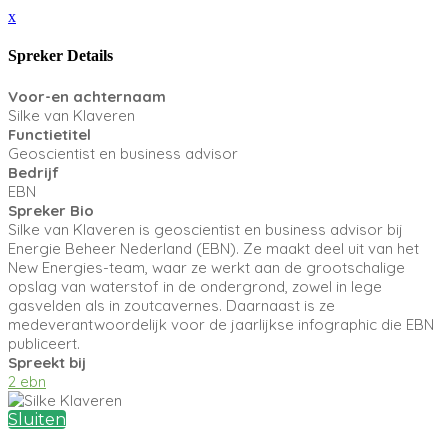
x
Spreker Details
Voor-en achternaam
Silke van Klaveren
Functietitel
Geoscientist en business advisor
Bedrijf
EBN
Spreker Bio
Silke van Klaveren is geoscientist en business advisor bij
Energie Beheer Nederland (EBN). Ze maakt deel uit van het
New Energies-team, waar ze werkt aan de grootschalige
opslag van waterstof in de ondergrond, zowel in lege
gasvelden als in zoutcavernes. Daarnaast is ze
medeverantwoordelijk voor de jaarlijkse infographic die EBN
publiceert.
Spreekt bij
2 ebn
Sluiten