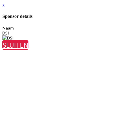
x
Sponsor details
Naam
DSI
SLUITEN