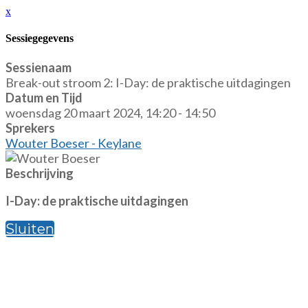
x
Sessiegegevens
Sessienaam
Break-out stroom 2: I-Day: de praktische uitdagingen
Datum en Tijd
woensdag 20 maart 2024, 14:20 - 14:50
Sprekers
Wouter Boeser - Keylane
Beschrijving
I-Day: de praktische uitdagingen
Sluiten