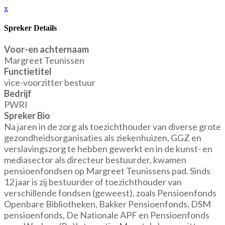
x
Spreker Details
Voor-en achternaam
Margreet Teunissen
Functietitel
vice-voorzitter bestuur
Bedrijf
PWRI
Spreker Bio
Na jaren in de zorg als toezichthouder van diverse grote
gezondheidsorganisaties als ziekenhuizen, GGZ en
verslavingszorg te hebben gewerkt en in de kunst- en
mediasector als directeur bestuurder, kwamen
pensioenfondsen op Margreet Teunissens pad. Sinds
12 jaar is zij bestuurder of toezichthouder van
verschillende fondsen (geweest), zoals Pensioenfonds
Openbare Bibliotheken, Bakker Pensioenfonds, DSM
pensioenfonds, De Nationale APF en Pensioenfonds