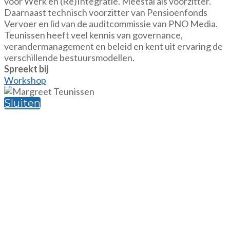
voor Werk en (Re)Integratie. Meestal als voorzitter.
Daarnaast technisch voorzitter van Pensioenfonds
Vervoer en lid van de auditcommissie van PNO Media.
Teunissen heeft veel kennis van governance,
verandermanagement en beleid en kent uit ervaring de
verschillende bestuursmodellen.
Spreekt bij
Workshop
Sluiten