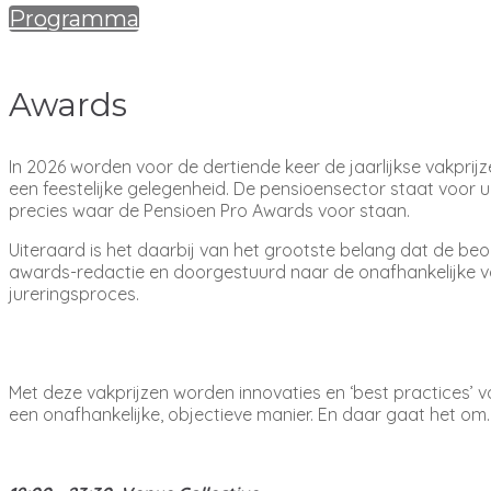
Programma
Awards
In 2026 worden voor de dertiende keer de jaarlijkse vakprijze
een feestelijke gelegenheid. De pensioensector staat voor u
precies waar de Pensioen Pro Awards voor staan.
Uiteraard is het daarbij van het grootste belang dat de be
awards-redactie en doorgestuurd naar de onafhankelijke 
jureringsproces.
Met deze vakprijzen worden innovaties en ‘best practices’ vo
een onafhankelijke, objectieve manier. En daar gaat het om.