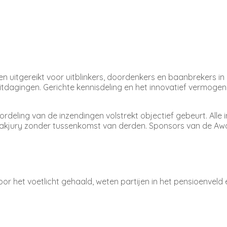
n uitgereikt voor uitblinkers, doordenkers en baanbrekers in d
itdagingen. Gerichte kennisdeling en het innovatief vermogen 
oordeling van de inzendingen volstrekt objectief gebeurt. Al
vakjury zonder tussenkomst van derden. Sponsors van de Aw
or het voetlicht gehaald, weten partijen in het pensioenveld e