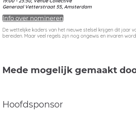
19:00 - 23:30, Venue Collective
Generaal Vetterstraat 55, Amsterdam
Info over nomineren
De wettelijke kaders van het nieuwe stelsel krijgen dit jaa
bereiden. Maar veel regels zijn nog ongewis en invaren word
Mede mogelijk gemaakt doo
Hoofdsponsor