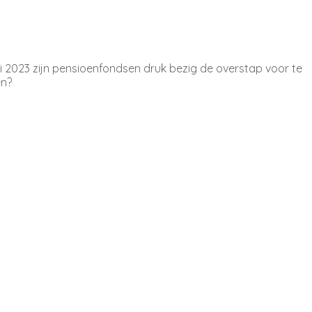
ri 2023 zijn pensioenfondsen druk bezig de overstap voor te
en?