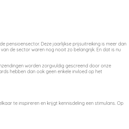
e pensioensector. Deze jaarlijkse prijsuitreiking is meer dan
van de sector waren nog nooit zo belangrijk. En dat is nu
le inzendingen worden zorgvuldig gescreend door onze
ards hebben dan ook geen enkele invloed op het
lkaar te inspireren en krijgt kennisdeling een stimulans. Op