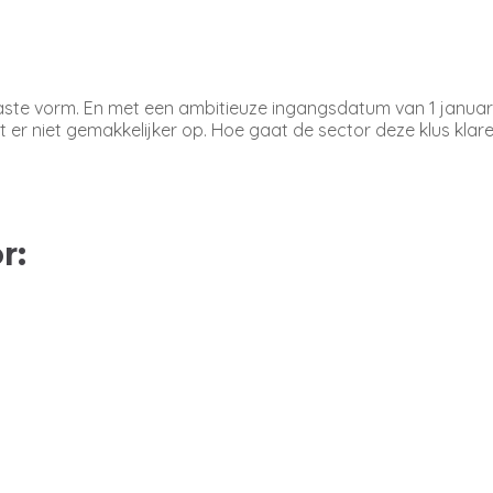
r vaste vorm. En met een ambitieuze ingangsdatum van 1 janua
t er niet gemakkelijker op. Hoe gaat de sector deze klus klar
r: