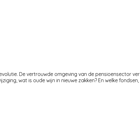
evolutie. De vertrouwde omgeving van de pensioensector verand
jziging, wat is oude wijn in nieuwe zakken? En welke fondsen,