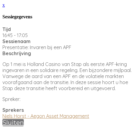
x
Sessiegegevens
Tijd
16:45 - 17:05
Sessienaam
Presentatie: Invaren bij een APF
Beschrijving
Op 1 mei is Holland Casino van Stap als eerste APF-kring
ingevaren in een solidaire regeling. Een bijzondere mijlpaal.
Vanwege de aard van een APF en de volatiele markten
voorafgaand aan de transitie. In deze sessie hoort u hoe
Stap deze transitie heeft voorbereid en uitgevoerd.
Spreker:
Sprekers
Niels Horst - Aegon Asset Management
Sluiten