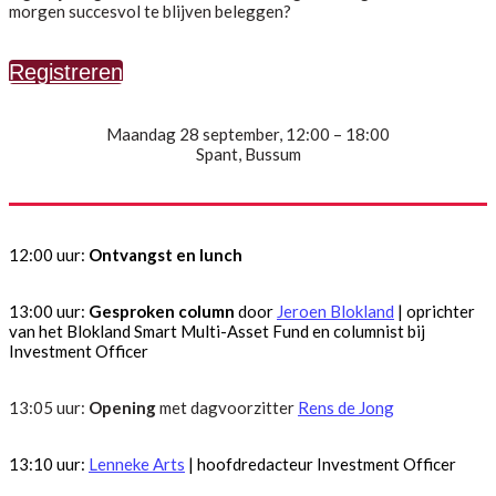
morgen succesvol te blijven beleggen?
Registreren
Maandag 28 september, 12:00 – 18:00
Spant, Bussum
12:00 uur:
Ontvangst en lunch
13:00 uur:
Gesproken column
door
Jeroen Blokland
| oprichter
van het Blokland Smart Multi-Asset Fund en columnist bij
Investment Officer
13:05 uur:
Opening
met dagvoorzitter
Rens de Jong
13:10 uur:
Lenneke Arts
| hoofdredacteur Investment Officer