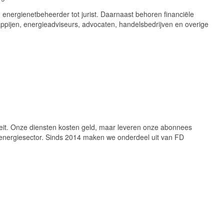
 energienetbeheerder tot jurist. Daarnaast behoren financiële
happijen, energieadviseurs, advocaten, handelsbedrijven en overige
liteit. Onze diensten kosten geld, maar leveren onze abonnees
de energiesector. Sinds 2014 maken we onderdeel uit van FD