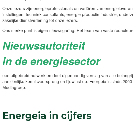
Onze lezers zijn energieprofessionals en variëren van energieleveran
instellingen, techniek consultants, energie productie industrie, onde
zakelijke dienstverlening tot onze lezers.
Ons sterke punt is eigen nieuwsgaring. Het team van vaste redacteur
Nieuwsautoriteit
in de energiesector
een uitgebreid netwerk en doet eigenhandig verslag van alle belangri
aanzienlijke kennisvoorsprong en tijdwinst op. Energeia is sinds 2000
Mediagroep.
Energeia in cijfers