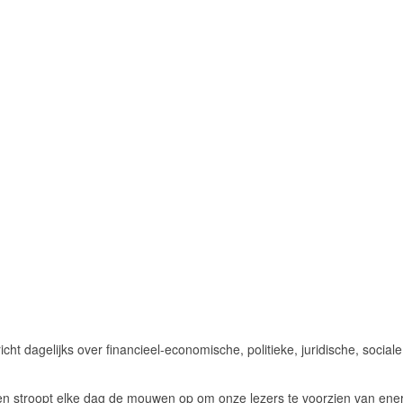
 dagelijks over financieel-economische, politieke, juridische, social
en stroopt elke dag de mouwen op om onze lezers te voorzien van ener