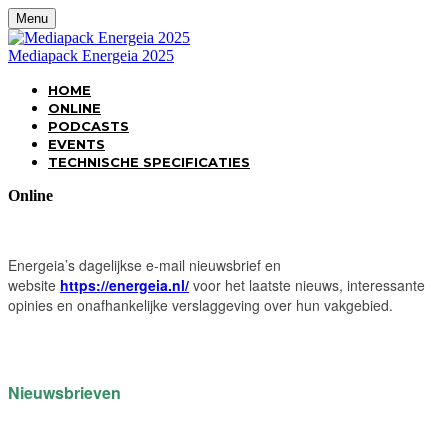
Menu
Mediapack Energeia 2025
HOME
ONLINE
PODCASTS
EVENTS
TECHNISCHE SPECIFICATIES
Online
Energeia’s dagelijkse e-mail nieuwsbrief en
website
https://energeia.nl/
voor het laatste nieuws, interessante
opinies en onafhankelijke verslaggeving over hun vakgebied.
Nieuwsbrieven