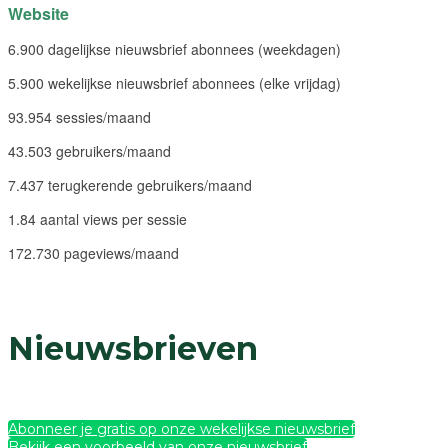
Website
6.900 dagelijkse nieuwsbrief abonnees (weekdagen)
5.900 wekelijkse nieuwsbrief abonnees (elke vrijdag)
93.954 sessies/maand
43.503 gebruikers/maand
7.437 terugkerende gebruikers/maand
1.84 aantal views per sessie
172.730 pageviews/maand
Nieuwsbrieven
Abonneer je gratis op onze wekelijkse nieuwsbrief
Bekijk een voorbeeld van onze nieuwsbrief