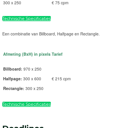
300 x 250
€ 75 cpm
Technische Specificaties
Een combinatie van Billboard, Halfpage en Rectangle.
Afmeting (BxH) in pixels
Tarief
Billboard:
970 x 250
Halfpage:
300 x 600
€ 215 cpm
Rectangle:
300 x 250
Technische Specificaties