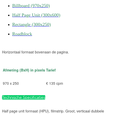
Billboard (970x250)
Half Page Unit (300x600)
Rectangle (300x250)
Roadblock
Horizontaal formaat bovenaan de pagina.
Afmeting (BxH) in pixels
Tarief
970 x 250
€ 135 cpm
Technische Specificaties
Half page unit formaat (HPU), filmstrip. Groot, verticaal dubbele