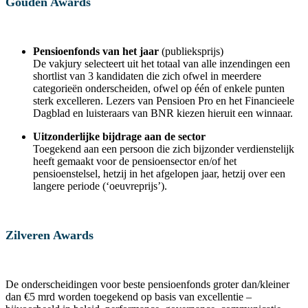
Gouden Awards
Pensioenfonds van het jaar
(publieksprijs)
De vakjury selecteert uit het totaal van alle inzendingen een
shortlist van 3 kandidaten die zich ofwel in meerdere
categorieën onderscheiden, ofwel op één of enkele punten
sterk excelleren. Lezers van Pensioen Pro en het Financieele
Dagblad en luisteraars van BNR kiezen hieruit een winnaar.
Uitzonderlijke bijdrage aan de sector
Toegekend aan een persoon die zich bijzonder verdienstelijk
heeft gemaakt voor de pensioensector en/of het
pensioenstelsel, hetzij in het afgelopen jaar, hetzij over een
langere periode (‘oeuvreprijs’).
Zilveren Awards
De onderscheidingen voor beste pensioenfonds groter dan/kleiner
dan €5 mrd worden toegekend op basis van excellentie –