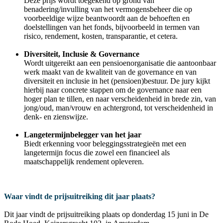
Deze prijs wordt toegekend op grond van
benadering/invulling van het vermogensbeheer die op
voorbeeldige wijze beantwoordt aan de behoeften en
doelstellingen van het fonds, bijvoorbeeld in termen van
risico, rendement, kosten, transparantie, et cetera.
Diversiteit, Inclusie & Governance
Wordt uitgereikt aan een pensioenorganisatie die aantoonbaar
werk maakt van de kwaliteit van de governance en van
diversiteit en inclusie in het (pensioen)bestuur. De jury kijkt
hierbij naar concrete stappen om de governance naar een
hoger plan te tillen, en naar verscheidenheid in brede zin, van
jong/oud, man/vrouw en achtergrond, tot verscheidenheid in
denk- en zienswijze.
Langetermijnbelegger van het jaar
Biedt erkenning voor beleggingsstrategieën met een
langetermijn focus die zowel een financieel als
maatschappelijk rendement opleveren.
Waar vindt de prijsuitreiking dit jaar plaats?
Dit jaar vindt de prijsuitreiking plaats op donderdag 15 juni in De