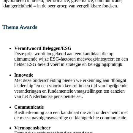
bijvoorbeeld in beleid, performance, governance, communicatie,
klantgerichtheid – in de peer groep van vergelijkbare fondsen.
Thema Awards
Verantwoord Beleggen/ESG
Deze prijs wordt toegekend aan een kandidaat die op
uitmuntende wijze ESG-factoren meeweegt/integreert en een
helder ESG-beleid voert in strategie en beleggingspraktijk.
Innovatie
Met deze onderscheiding bieden we erkenning aan ‘thought
leadership’ en een voortrekkersrol in een tijd van ingrijpende
veranderingen en fundamentele vraagstellingen ten aanzien
van het Nederlandse pensioenstelsel.
Communicatie
Biedt erkenning aan een kandidaat die zich onderscheidt met
de meest navolgenswaardige en klantgerichte communicatie.
Vermogensbeheer