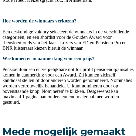
Rode Hoed, Keizersgracht 102, in Amsterdam.
Hoe worden de winnaars verkozen?
Een deskundige vakjury selecteert de winnaars in de verschillende
categorieën, en een shortlist voor de Gouden Award voor
‘Pensioenfonds van het Jaar’. Lezers van FD en Pensioen Pro en
BNR luisteraars kiezen hieruit de winnaar.
Wie komen er in aanmerking voor een prijs?
Pensioenfondsen en vergelijkbare not-for-profit pensioenorganisaties
komen in aanmerking voor een Award. Zij kunnen zichzelf
kandidaat stellen of door anderen worden genomineerd. Nominaties
worden vertrouwelijk behandeld. U kunt nomineren door op
bovenstaande knop 'Nomineren' te klikken. Desgewenst kan
maximaal 1 pagina aan ondersteunend materiaal mee worden
gestuurd.
Mede mogelijk gemaakt