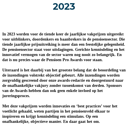
2023
In 2023 worden voor de tiende keer de jaarlijkse vakprijzen uitgereikt
voor uitblinkers, doordenkers en baanbrekers in de pensioensector. Die
tiende jaarlijkse prijsuitreiking is meer dan een feestelijke gelegenheid.
De pensioensector staat voor uitdagingen. Gerichte kennisdeling en het
innovatief vermogen van de sector waren nog nooit zo belangrijk. En
dat is nu precies waar de Pensioen Pro Awards voor staan.
Uiteraard is het daarbij van het grootste belang dat de beoordeling van
de inzendingen volstrekt objectief gebeurt. Alle inzendingen worden
zorgvuldig gescreend door onze awards-redactie en doorgestuurd naar
de onafhankelijke vakjury zonder tussenkomst van derden. Sponsors
van de Awards hebben dan ook geen enkele invloed op het
jureringsproces.
Met deze vakprijzen worden innovaties en ‘best practices’ voor het
voetlicht gehaald, weten partijen in het pensioenveld elkaar te
inspireren en krijgt kennisdeling een stimulans. Op een
onafhankelijke, objectieve manier. En daar gaat het om.