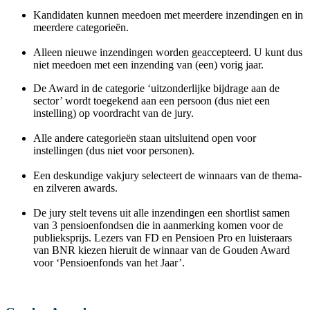
Kandidaten kunnen meedoen met meerdere inzendingen en in
meerdere categorieën.
Alleen nieuwe inzendingen worden geaccepteerd. U kunt dus
niet meedoen met een inzending van (een) vorig jaar.
De Award in de categorie ‘uitzonderlijke bijdrage aan de
sector’ wordt toegekend aan een persoon (dus niet een
instelling) op voordracht van de jury.
Alle andere categorieën staan uitsluitend open voor
instellingen (dus niet voor personen).
Een deskundige vakjury selecteert de winnaars van de thema-
en zilveren awards.
De jury stelt tevens uit alle inzendingen een shortlist samen
van 3 pensioenfondsen die in aanmerking komen voor de
publieksprijs. Lezers van FD en Pensioen Pro en luisteraars
van BNR kiezen hieruit de winnaar van de Gouden Award
voor ‘Pensioenfonds van het Jaar’.