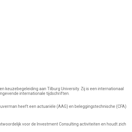
 keuzebegeleiding aan Tilburg University. Zij is een internationaal
gevende internationale tijdschriften.
Euverman heeft een actuariële (AAG) en beleggingstechnische (CFA)
ntwoordelijk voor de Investment Consulting activiteiten en houdt zich