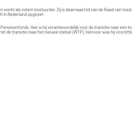
n werkt als extern bestuurder. Zij is daarnaast lid van de Raad van toezi
mbH in Nederland opgezet.
 Pensioenfonds. Hier is hij verantwoordelijk voor de transitie naar een 
et de transitie naar het nieuwe stelsel (WTP). Hiervoor was hij voorzi