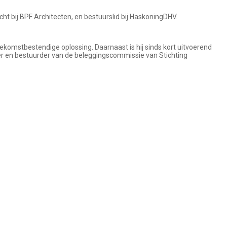
cht bij BPF Architecten, en bestuurslid bij HaskoningDHV.
toekomstbestendige oplossing. Daarnaast is hij sinds kort uitvoerend
tter en bestuurder van de beleggingscommissie van Stichting