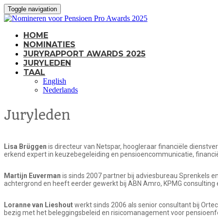
Toggle navigation
HOME
NOMINATIES
JURYRAPPORT AWARDS 2025
JURYLEDEN
TAAL
English
Nederlands
Juryleden
Lisa Brüggen
is directeur van Netspar, hoogleraar financiële dienstv
erkend expert in keuzebegeleiding en pensioencommunicatie, financiël
Martijn Euverman
is sinds 2007 partner bij adviesbureau Sprenkels
achtergrond en heeft eerder gewerkt bij ABN Amro, KPMG consulting
Loranne van Lieshout
werkt sinds 2006 als senior consultant bij Orte
bezig met het beleggingsbeleid en risicomanagement voor pensioen