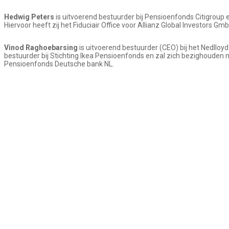
Hedwig Peters
is uitvoerend bestuurder bij Pensioenfonds Citigroup e
Hiervoor heeft zij het Fiduciair Office voor Allianz Global Investors G
Vinod Raghoebarsing
is uitvoerend bestuurder (CEO) bij het Nedlloyd
bestuurder bij Stichting Ikea Pensioenfonds en zal zich bezighouden m
Pensioenfonds Deutsche bank NL.