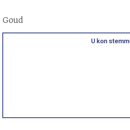
Goud
U kon stemme