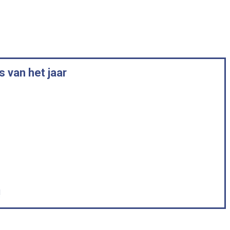
 van het jaar
!