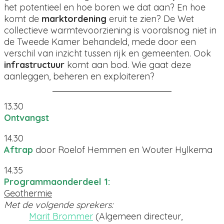
het potentieel en hoe boren we dat aan? En hoe
komt de
marktordening
eruit te zien? De Wet
collectieve warmtevoorziening is vooralsnog niet in
de Tweede Kamer behandeld, mede door een
verschil van inzicht tussen rijk en gemeenten. Ook
infrastructuur
komt aan bod. Wie gaat deze
aanleggen, beheren en exploiteren?
13.30
Ontvangst
14.30
Aftrap
door Roelof Hemmen en Wouter Hylkema
14.35
Programmaonderdeel 1:
Geothermie
Met de volgende sprekers:
Marit Brommer
(Algemeen directeur,