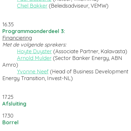
Chiel Bakker
(Beleidsadviseur, VEMW)
16.35
Programmaonderdeel 3:
Financiering
Met de volgende sprekers:
Hoyte Duyster
(Associate Partner, Kalavasta)
Arnold Mulder
(Sector Banker Energy, ABN
Amro)
Yvonne Neef
(Head of Business Development
Energy Transition, Invest-NL)
17.25
Afsluiting
17.30
Borrel