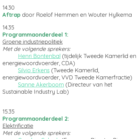
14.30
Aftrap
door Roelof Hemmen en Wouter Hylkema
14.35
Programmaonderdeel 1:
Groene industriepolitiek
Met de volgende sprekers:
Henri Bontenbal
(tijdelijk Tweede Kamerlid en
energiewoordvoerder, CDA)
Silvio Erkens
(Tweede Kamerlid,
energiewoordvoerder, VVD Tweede Kamerfractie)
Sanne Akerboom
(Directeur van het
Sustainable Industry Lab)
15.35
Programmaonderdeel 2:
Elektrificatie
Met de volgende sprekers: