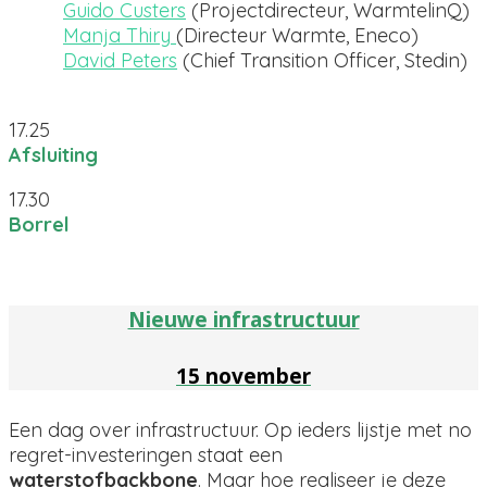
Guido Custers
(Projectdirecteur, WarmtelinQ)
Manja Thiry
(Directeur Warmte, Eneco)
David Peters
(Chief Transition Officer, Stedin)
17.25
Afsluiting
17.30
Borrel
Nieuwe infrastructuur
15 november
Een dag over infrastructuur. Op ieders lijstje met no
regret-investeringen staat een
waterstofbackbone
. Maar hoe realiseer je deze