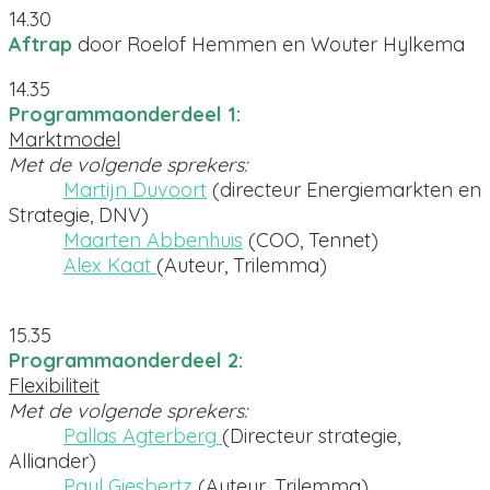
14.30
Aftrap
door Roelof Hemmen en Wouter Hylkema
14.35
Programmaonderdeel 1:
Marktmodel
Met de volgende sprekers:
Martijn Duvoort
(directeur Energiemarkten en
Strategie, DNV)
Maarten Abbenhuis
(COO, Tennet)
Alex Kaat
(Auteur, Trilemma)
15.35
Programmaonderdeel 2:
Flexibiliteit
Met de volgende sprekers:
Pallas Agterberg
(Directeur strategie,
Alliander)
Paul Giesbertz
(Auteur, Trilemma)