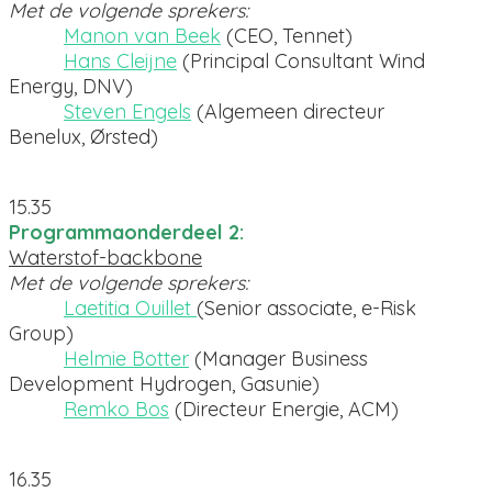
Met de volgende sprekers:
Manon van Beek
(CEO, Tennet)
Hans Cleijne
(Principal Consultant Wind
Energy, DNV)
Steven Engels
(Algemeen directeur
Benelux, Ørsted)
15.35
Programmaonderdeel 2:
Waterstof-backbone
Met de volgende sprekers:
Laetitia Ouillet
(Senior associate, e-Risk
Group)
Helmie Botter
(Manager Business
Development Hydrogen, Gasunie)
Remko Bos
(Directeur Energie, ACM)
16.35