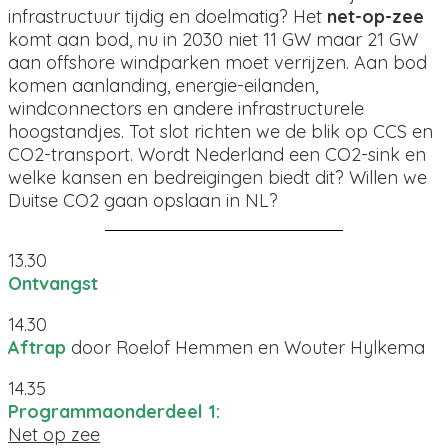
infrastructuur tijdig en doelmatig? Het
net-op-zee
komt aan bod, nu in 2030 niet 11 GW maar 21 GW
aan offshore windparken moet verrijzen. Aan bod
komen aanlanding, energie-eilanden,
windconnectors en andere infrastructurele
hoogstandjes. Tot slot richten we de blik op CCS en
CO2-transport. Wordt Nederland een CO2-sink en
welke kansen en bedreigingen biedt dit? Willen we
Duitse CO2 gaan opslaan in NL?
13.30
Ontvangst
14.30
Aftrap
door Roelof Hemmen en Wouter Hylkema
14.35
Programmaonderdeel 1:
Net op zee