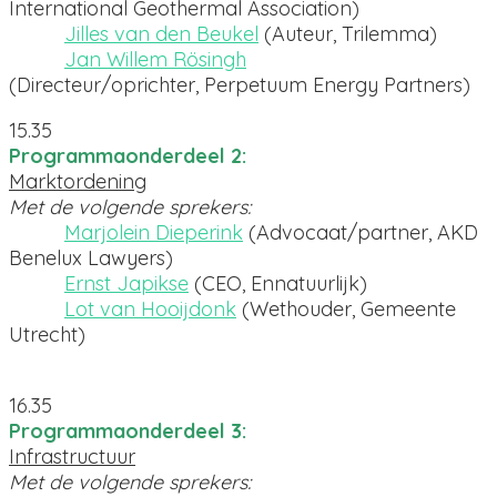
International Geothermal Association)
Jilles van den Beukel
(Auteur, Trilemma)
Jan Willem Rösingh
(Directeur/oprichter, Perpetuum Energy Partners)
15.35
Programmaonderdeel 2:
Marktordening
Met de volgende sprekers:
Marjolein Dieperink
(Advocaat/partner, AKD
Benelux Lawyers)
Ernst Japikse
(CEO, Ennatuurlijk)
Lot van Hooijdonk
(Wethouder, Gemeente
Utrecht)
16.35
Programmaonderdeel 3:
Infrastructuur
Met de volgende sprekers: