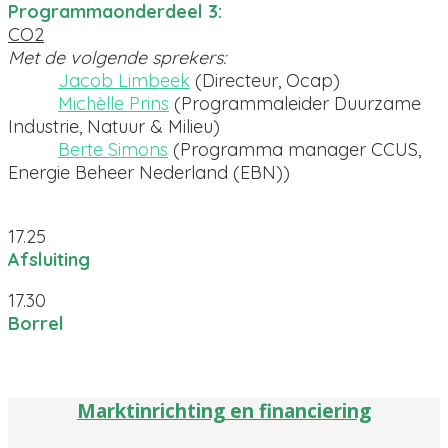
Programmaonderdeel 3:
CO2
Met de volgende sprekers:
Jacob Limbeek
(Directeur, Ocap)
Michèlle Prins
(Programmaleider Duurzame
Industrie, Natuur & Milieu)
Berte Simons
(Programma manager CCUS,
Energie Beheer Nederland (EBN))
17.25
Afsluiting
17.30
Borrel
Marktinrichting en financiering