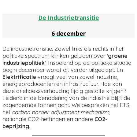
De Industrietransitie
6 december
De industrietransitie. Zowel links als rechts in het
politieke spectrum klinken geluiden over ‘
groene
industriepolitiek
’. Inspelend op de politieke situatie
begin december wordt dit verder uitgediept. En
Elektrificatie
vraagt veel van zowel industrie,
energieproducenten en infrastructuur. Hoe kan
deze driehoeksverhouding tijdig gestalte krijgen?
Leidend in de benadering van de industrie blijft de
zogenoemde tonnenjacht. We bespreken het ETS,
het
carbon border adjustment mechanism
,
nationale CO2-heffingen en andere
CO2-
beprijzing
.