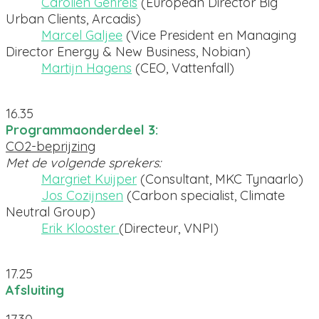
Carolien Gehrels
(European Director Big
Urban Clients, Arcadis)
Marcel Galjee
(Vice President en Managing
Director Energy & New Business, Nobian)
Martijn Hagens
(CEO, Vattenfall)
16.35
Programmaonderdeel 3:
CO2-beprijzing
Met de volgende sprekers:
Margriet Kuijper
(Consultant, MKC Tynaarlo)
Jos Cozijnsen
(Carbon specialist, Climate
Neutral Group)
Erik Klooster
(Directeur, VNPI)
17.25
Afsluiting