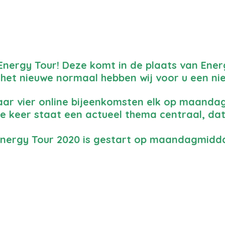
Energy Tour! Deze komt in de plaats van Ener
 het nieuwe normaal hebben wij voor u een n
r vier online bijeenkomsten elk op maandag
ke keer staat een actueel thema centraal, dat 
Energy Tour 2020 is gestart op maandagmidda