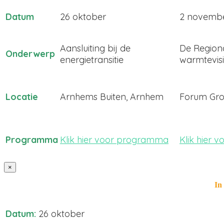
Datum
26 oktober
2 novemb
Aansluiting bij de
De Regiona
Onderwerp
energietransitie
warmtevis
Locatie
Arnhems Buiten, Arnhem
Forum Gro
Programma
Klik hier voor programma
Klik hier
×
In
Datum:
26 oktober