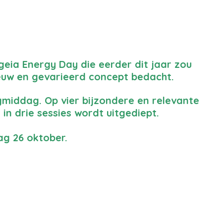
geia Energy Day die eerder dit jaar zou
ieuw en gevarieerd concept bedacht.
middag. Op vier bijzondere en relevante
in drie sessies wordt uitgediept.
g 26 oktober.