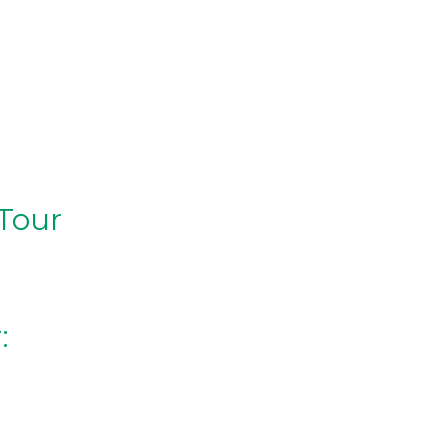
Tour
: