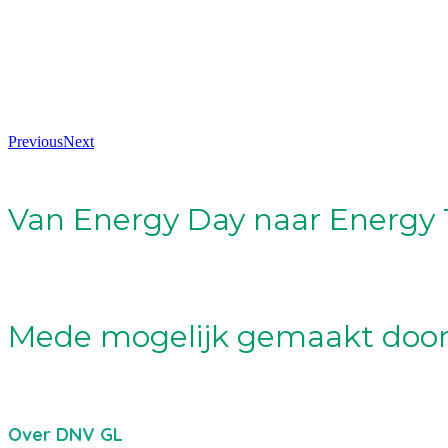
Previous
Next
Van Energy Day naar Energy 
Mede mogelijk gemaakt door
Over DNV GL