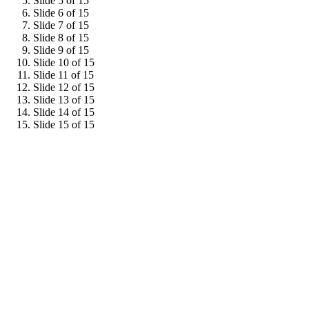
Slide 5 of 15
Slide 6 of 15
Slide 7 of 15
Slide 8 of 15
Slide 9 of 15
Slide 10 of 15
Slide 11 of 15
Slide 12 of 15
Slide 13 of 15
Slide 14 of 15
Slide 15 of 15