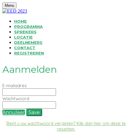
Menu
HOME
PROGRAMMA
SPREKERS
LOCATIE
DEELNEMERS
CONTACT
REGISTREREN
Aanmelden
E-mailadres
Wachtwoord
Annuleer
Save
Bent u uw wachtwoord vergeten? Klik dan hier om deze te
resetten.