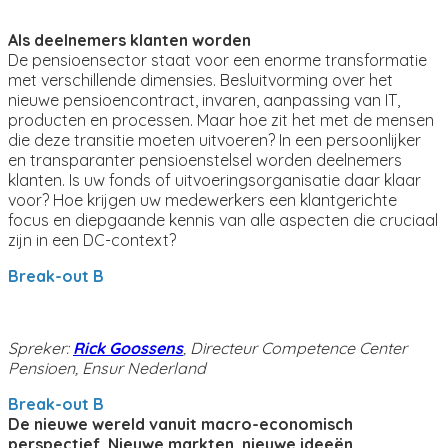
Als deelnemers klanten worden
De pensioensector staat voor een enorme transformatie
met verschillende dimensies. Besluitvorming over het
nieuwe pensioencontract, invaren, aanpassing van IT,
producten en processen. Maar hoe zit het met de mensen
die deze transitie moeten uitvoeren? In een persoonlijker
en transparanter pensioenstelsel worden deelnemers
klanten. Is uw fonds of uitvoeringsorganisatie daar klaar
voor? Hoe krijgen uw medewerkers een klantgerichte
focus en diepgaande kennis van alle aspecten die cruciaal
zijn in een DC-context?
Break-out B
Spreker:
Rick Goossens
, Directeur Competence Center
Pensioen, Ensur Nederland
Break-out B
De nieuwe wereld vanuit macro-economisch
perspectief, Nieuwe markten, nieuwe ideeën