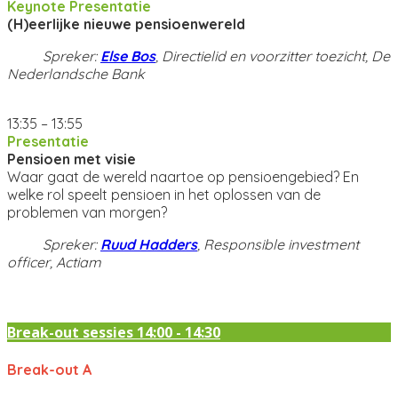
Keynote Presentatie
(H)eerlijke nieuwe pensioenwereld
Spreker:
Else Bos
, Directielid en voorzitter toezicht, De
Nederlandsche Bank
13:35 – 13:55
Presentatie
Pensioen met visie
Waar gaat de wereld naartoe op pensioengebied? En
welke rol speelt pensioen in het oplossen van de
problemen van morgen?
Spreker:
Ruud Hadders
, Responsible investment
officer, Actiam
Break-out sessies 14:00 - 14:30
Break-out A