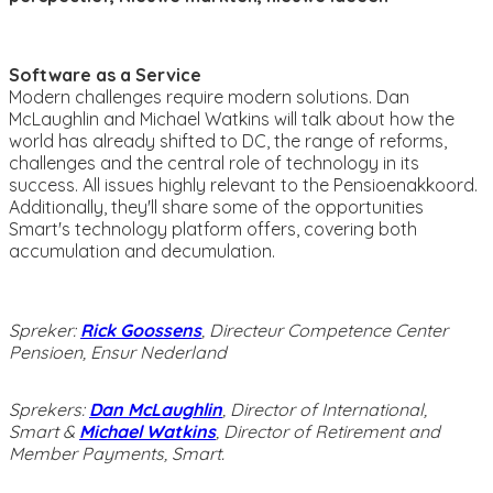
Software as a Service
Modern challenges require modern solutions. Dan
McLaughlin and Michael Watkins will talk about how the
world has already shifted to DC, the range of reforms,
challenges and the central role of technology in its
success. All issues highly relevant to the Pensioenakkoord.
Additionally, they'll share some of the opportunities
Smart's technology platform offers, covering both
accumulation and decumulation.
Spreker:
Rick Goossens
, Directeur Competence Center
Pensioen, Ensur Nederland
Sprekers:
Dan McLaughlin
, Director of International,
Smart &
Michael Watkins
, Director of Retirement and
Member Payments, Smart.