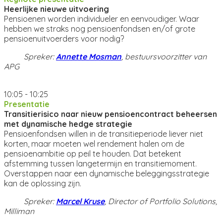
Heerlijke nieuwe uitvoering
Pensioenen worden individueler en eenvoudiger. Waar
hebben we straks nog pensioenfondsen en/of grote
pensioenuitvoerders voor nodig?
Spreker:
Annette Mosman
, bestuursvoorzitter van
APG
10:05 - 10:25
Presentatie
Transitierisico naar nieuw pensioencontract beheersen
met dynamische hedge strategie
Pensioenfondsen willen in de transitieperiode liever niet
korten, maar moeten wel rendement halen om de
pensioenambitie op peil te houden. Dat betekent
afstemming tussen langetermijn en transitiemoment.
Overstappen naar een dynamische beleggingsstrategie
kan de oplossing zijn.
Spreker:
Marcel Kruse
, Director of Portfolio Solutions,
Milliman