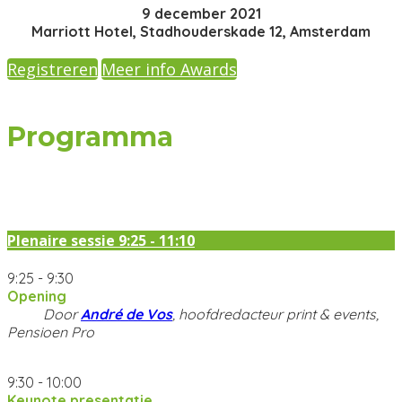
9 december 2021
Marriott Hotel, Stadhouderskade 12, Amsterdam
Registreren
Meer info Awards
Programma
Plenaire sessie 9:25 - 11:10
9:25 - 9:30
Opening
Door
André de Vos
, hoofdredacteur print & events,
Pensioen Pro
9:30 - 10:00
Keynote presentatie