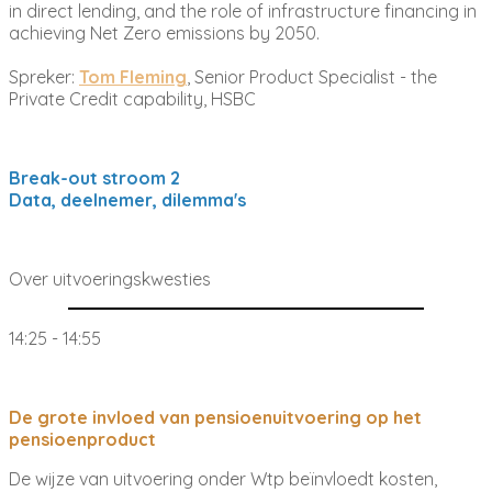
in direct lending, and the role of infrastructure financing in
achieving Net Zero emissions by 2050.
Spreker:
Tom Fleming
, Senior Product Specialist - the
Private Credit capability, HSBC
Break-out stroom 2
Data, deelnemer, dilemma's
Over uitvoeringskwesties
14:25 - 14:55
De grote invloed van pensioenuitvoering op het
pensioenproduct
De wijze van uitvoering onder Wtp beïnvloedt kosten,