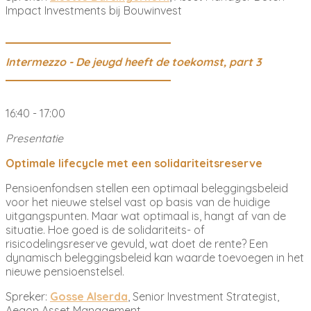
Impact Investments bij Bouwinvest
Intermezzo - De jeugd heeft de toekomst, part 3
16:40 - 17:00
Presentatie
Optimale lifecycle met een solidariteitsreserve
Pensioenfondsen stellen een optimaal beleggingsbeleid
voor het nieuwe stelsel vast op basis van de huidige
uitgangspunten. Maar wat optimaal is, hangt af van de
situatie. Hoe goed is de solidariteits- of
risicodelingsreserve gevuld, wat doet de rente? Een
dynamisch beleggingsbeleid kan waarde toevoegen in het
nieuwe pensioenstelsel.
Spreker:
Gosse Alserda
, Senior Investment Strategist,
Aegon Asset Management