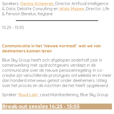
Sprekers:
Dennis Scheeren
, Director Artificial Intelligence
& Data, Deloitte Consulting en
Wido Mazee
, Director, Life
& Pension Benelux, Keylane
15:25 - 15:55
Communicatie in het ‘nieuwe normaal’: wat we van
deelnemers kunnen leren
Blue Sky Group heeft zich afgelopen anderhalf jaar in
samenwerking met opdrachtgevers verdiept in de
communicatie over de nieuwe pensioenregeling. In co-
creatie zijn verschillende prototypes ontwikkeld en in meer
dan honderd interviews getest onder deelnemers. Uitleg
over het proces en de inzichten die het heeft opgeleverd.
Spreker:
Ruud Lahr
, Lead Klantbediening, Blue Sky Group
Break-out sessies 14:25 - 15:55