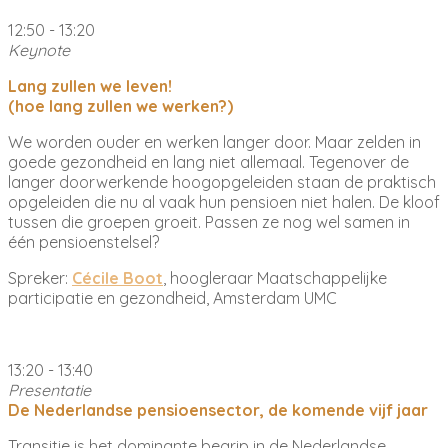
12:50 - 13:20
Keynote
Lang zullen we leven!
(hoe lang zullen we werken?)
We worden ouder en werken langer door. Maar zelden in
goede gezondheid en lang niet allemaal. Tegenover de
langer doorwerkende hoogopgeleiden staan de praktisch
opgeleiden die nu al vaak hun pensioen niet halen. De kloof
tussen die groepen groeit. Passen ze nog wel samen in
één pensioenstelsel?
Spreker:
Cécile Boot
, hoogleraar Maatschappelijke
participatie en gezondheid, Amsterdam UMC
13:20 - 13:40
Presentatie
De Nederlandse pensioensector, de komende vijf jaar
Transitie is het dominante begrip in de Nederlandse