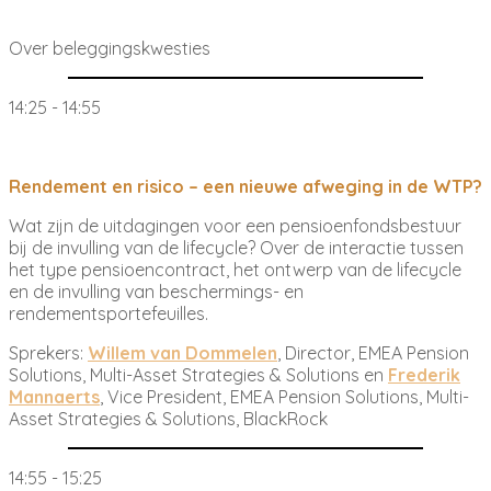
Over beleggingskwesties
14:25 - 14:55
Rendement en risico – een nieuwe afweging in de WTP?
Wat zijn de uitdagingen voor een pensioenfondsbestuur
bij de invulling van de lifecycle? Over de interactie tussen
het type pensioencontract, het ontwerp van de lifecycle
en de invulling van beschermings- en
rendementsportefeuilles.
Sprekers:
Willem van Dommelen
, Director, EMEA Pension
Solutions, Multi-Asset Strategies & Solutions en
Frederik
Mannaerts
, Vice President, EMEA Pension Solutions, Multi-
Asset Strategies & Solutions, BlackRock
14:55 - 15:25