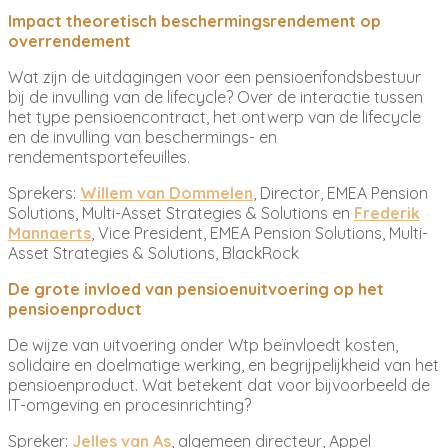
Impact theoretisch beschermingsrendement op
overrendement
Wat zijn de uitdagingen voor een pensioenfondsbestuur
bij de invulling van de lifecycle? Over de interactie tussen
het type pensioencontract, het ontwerp van de lifecycle
en de invulling van beschermings- en
rendementsportefeuilles.
Sprekers:
Willem van Dommelen
, Director, EMEA Pension
Solutions, Multi-Asset Strategies & Solutions en
Frederik
Mannaerts
, Vice President, EMEA Pension Solutions, Multi-
Asset Strategies & Solutions, BlackRock
De grote invloed van pensioenuitvoering op het
pensioenproduct
De wijze van uitvoering onder Wtp beïnvloedt kosten,
solidaire en doelmatige werking, en begrijpelijkheid van het
pensioenproduct. Wat betekent dat voor bijvoorbeeld de
IT-omgeving en procesinrichting?
Spreker:
Jelles van As
, algemeen directeur, Appel