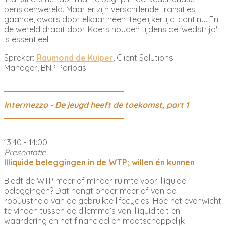
pensioenwereld. Maar er zijn verschillende transities
gaande, dwars door elkaar heen, tegelijkertijd, continu. En
de wereld draait door. Koers houden tijdens de 'wedstrijd'
is essentieel.
Spreker:
Raymond de Kuiper
, Client Solutions
Manager, BNP Paribas
Intermezzo - De jeugd heeft de toekomst, part 1
13:40 - 14:00
Presentatie
Illiquide beleggingen in de WTP; willen én kunnen
Biedt de WTP meer of minder ruimte voor illiquide
beleggingen? Dat hangt onder meer af van de
robuustheid van de gebruikte lifecycles. Hoe het evenwicht
te vinden tussen de dilemma’s van illiquiditeit en
waardering en het financieel en maatschappelijk