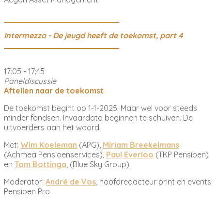
Intermezzo - De jeugd heeft de toekomst, part 4
17:05 - 17:45
Paneldiscussie
Aftellen naar de toekomst
De toekomst begint op 1-1-2025. Maar wel voor steeds
minder fondsen. Invaardata beginnen te schuiven. De
uitvoerders aan het woord.
Met:
Wim Koeleman
(APG),
Mirjam Breekelmans
(Achmea Pensioenservices),
Paul Everloo
(TKP Pensioen)
en
Tom Bottinga
, (Blue Sky Group).
Moderator:
André de Vos
, hoofdredacteur print en events
Pensioen Pro