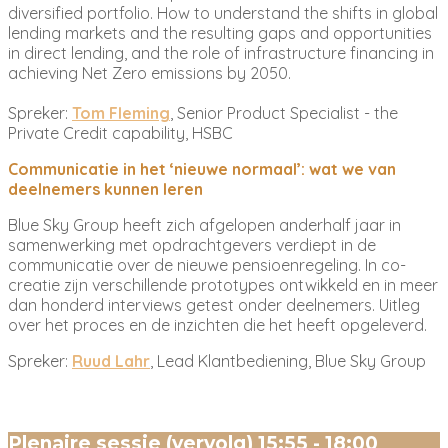
diversified portfolio. How to understand the shifts in global
lending markets and the resulting gaps and opportunities
in direct lending, and the role of infrastructure financing in
achieving Net Zero emissions by 2050.
Spreker:
Tom Fleming
, Senior Product Specialist - the
Private Credit capability, HSBC
Communicatie in het ‘nieuwe normaal’: wat we van
deelnemers kunnen leren
Blue Sky Group heeft zich afgelopen anderhalf jaar in
samenwerking met opdrachtgevers verdiept in de
communicatie over de nieuwe pensioenregeling. In co-
creatie zijn verschillende prototypes ontwikkeld en in meer
dan honderd interviews getest onder deelnemers. Uitleg
over het proces en de inzichten die het heeft opgeleverd.
Spreker:
Ruud Lahr
, Lead Klantbediening, Blue Sky Group
Plenaire sessie (vervolg) 15:55 - 18:00