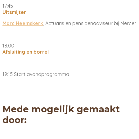
17:45
Uitsmijter
Marc Heemskerk
, Actuaris en pensioenadviseur bij Mercer
18:00
Afsluiting en borrel
19:15 Start avondprogramma
Mede mogelijk gemaakt
door: