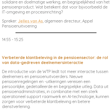
solidaire en doelmatige werking, en begrijpelijkheid van het
pensioenproduct. Wat betekent dat voor bijvoorbeeld de
IT-omgeving en procesinrichting?
Spreker:
Jelles van As
, algemeen directeur, Appel
Pensioenuitvoering
14:55 - 15:25
Verbeterde klantbeleving in de pensioensector: de rol
van data-gedreven deelnemersinteractie
De introductie van de WTP leidt tot meer interactie tussen
deelnemers en pensioenuitvoerders. Nieuwe
pensioenregelingen en -uitkeringen vereisen een
persoonlijke, gedetailleerde en begrijpelijke uitleg. Data uit
pensioenadministraties, in combinatie met een sterk
operationeel support raamwerk en AI-technologie, kunnen
zorgen voor verbeterde klantbeleving en betere
dienstverlening.