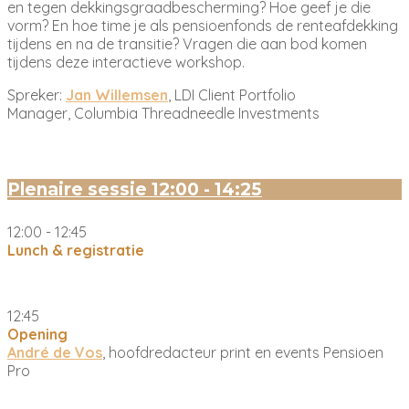
en tegen dekkingsgraadbescherming? Hoe geef je die
vorm? En hoe time je als pensioenfonds de renteafdekking
tijdens en na de transitie? Vragen die aan bod komen
tijdens deze interactieve workshop.
Spreker:
Jan Willemsen
, LDI Client Portfolio
Manager, Columbia Threadneedle Investments
Plenaire sessie 12:0
0 - 14:25
12:00 - 12:45
Lunch & registratie
12:45
Opening
André de Vos
, hoofdredacteur print en events Pensioen
Pro