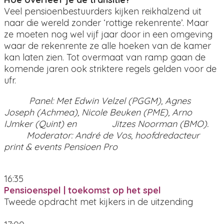
Veel pensioenbestuurders kijken reikhalzend uit
naar die wereld zonder ‘rottige rekenrente’. Maar
ze moeten nog wel vijf jaar door in een omgeving
waar de rekenrente ze alle hoeken van de kamer
kan laten zien. Tot overmaat van ramp gaan de
komende jaren ook striktere regels gelden voor de
ufr.
Panel: Met Edwin Velzel (PGGM), Agnes
Joseph (Achmea), Nicole Beuken (PME), Arno
IJmker (Quint) en Jitzes Noorman (BMO).
M
oderator: André de Vos, hoofdredacteur
print & events Pensioen Pro
16:35
Pensioenspel | toekomst op het spel
Tweede opdracht met kijkers in de uitzending