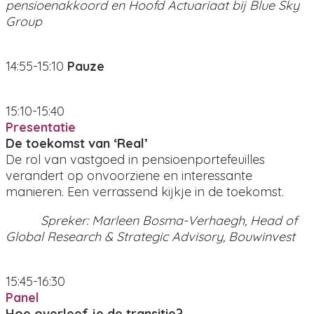
pensioenakkoord en Hoofd Actuariaat bij Blue Sky
Group
14:55-15:10
Pauze
15:10-15:40
Presentatie
De toekomst van ‘Real’
De rol van vastgoed in pensioenportefeuilles
verandert op onvoorziene en interessante
manieren. Een verrassend kijkje in de toekomst.
Spreker: Marleen Bosma-Verhaegh, Head of
Global Research & Strategic Advisory, Bouwinvest
15:45-16:30
Panel
Hoe overleef je de transitie?