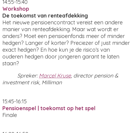
14:55-15:40
Workshop
De toekomst van renteafdekking
Het nieuwe pensioencontract vereist een andere
manier van renteafdekking. Maar wat wordt er
anders? Moet een pensioenfonds meer of minder
hedgen? Langer of korter? Preciezer of juist minder
exact hedgen? En hoe kun je de risico’s van
ouderen hedgen door jongeren garant te laten
staan?
Spreker:
Marcel Kruse
, director pension &
investment risk, Milliman
15:45-16:15
Pensioenspel | toekomst op het spel
Finale