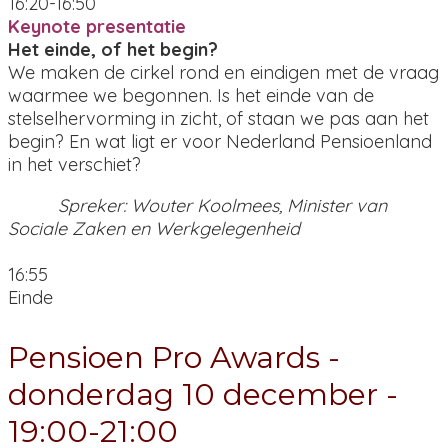
16:20-16:50
Keynote presentatie
Het einde, of het begin?
We maken de cirkel rond en eindigen met de vraag
waarmee we begonnen. Is het einde van de
stelselhervorming in zicht, of staan we pas aan het
begin? En wat ligt er voor Nederland Pensioenland
in het verschiet?
Spreker: Wouter Koolmees, Minister van
Sociale Zaken en Werkgelegenheid
16:55
Einde
Pensioen Pro Awards -
donderdag 10 december -
19:00-21:00