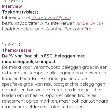
13:00-13:30
Interview
Toekomstvisie(s)
Interview met
Gerard van Olphen
,
bestuursvoorzitter APG. Interviewer:
André de Vos
,
hoofdredacteur print & online, Pensioen Pro
13:35-14:05
Thema-sessie 1
De 'S' van 'social' in ESG: beleggen met
maatschappelijke impact
De markt voor verantwoord beleggen groeit in een
extreem snel tempo in alle segmenten en over alle
kanalen heen. Iain Richards gaat in op de
specifieke groei van resultaatgerichte beleggingen
en laat zien hoe we onze cliënten de mogelijkheid
bieden om in heel Europa niet alleen financieel
rendement op de markten, maar ook aantoonbare
maatschappelijke resultaten te behalen.