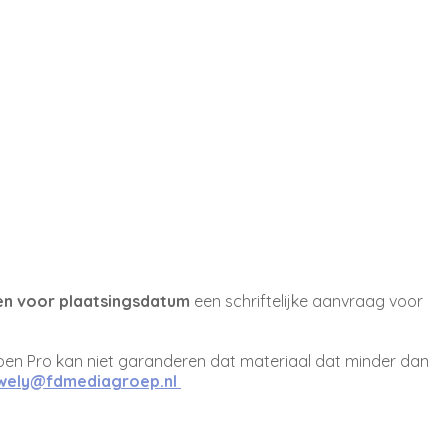
n voor plaatsingsdatum
een schriftelijke aanvraag voor
en Pro kan niet garanderen dat materiaal dat minder dan
.wely@fdmediagroep.nl