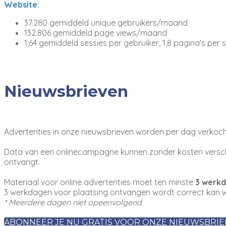
Website:
37.280 gemiddeld unique gebruikers/maand
132.806 gemiddeld page views/maand
1,64 gemiddeld sessies per gebruiker; 1,8 pagina's per 
Nieuwsbrieven
Advertenties in onze nieuwsbrieven worden per dag verkoch
Data van een onlinecampagne kunnen zonder kosten versch
ontvangt.
Materiaal voor online advertenties moet ten minste
3 werk
3 werkdagen voor plaatsing ontvangen wordt correct kan w
* Meerdere dagen niet opeenvolgend
ABONNEER JE NU GRATIS VOOR ONZE NIEUWSBRIE