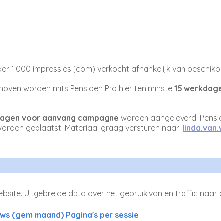
er 1.000 impressies (cpm) verkocht afhankelijk van beschikb
oven worden mits Pensioen Pro hier ten minste
15 werkdage
dagen voor aanvang campagne
worden aangeleverd. Pensio
orden geplaatst. Materiaal graag versturen naar:
linda.van
bsite. Uitgebreide data over het gebruik van en traffic naar 
ews (gem maand)
Pagina's per sessie