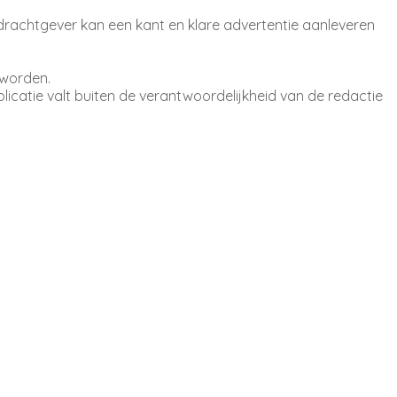
pdrachtgever kan een kant en klare advertentie aanleveren
 worden.
catie valt buiten de verantwoordelijkheid van de redactie