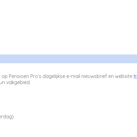
 op Pensioen Pro’s dagelijkse e-mail nieuwsbrief en website
h
hun vakgebied.
erdag)