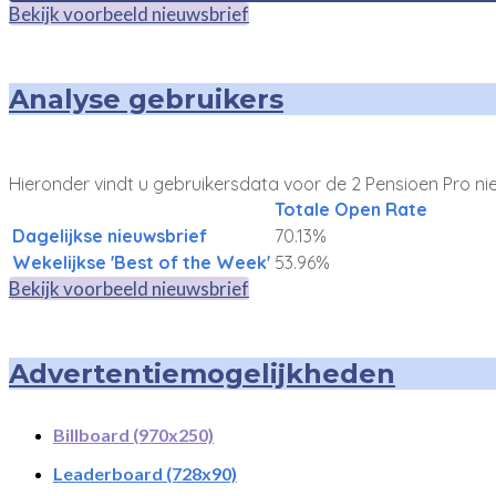
Bekijk voorbeeld nieuwsbrief
Analyse gebruikers
Hieronder vindt u gebruikersdata voor de 2 Pensioen Pro n
Totale Open Rate
Dagelijkse nieuwsbrief
70.13%
Wekelijkse 'Best of the Week'
53.96%
Bekijk voorbeeld nieuwsbrief
Advertentiemogelijkheden
Billboard (970x250)
Leaderboard (728x90)