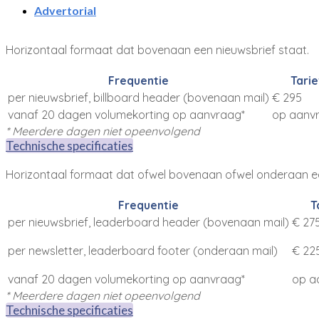
Advertorial
Horizontaal formaat dat bovenaan een nieuwsbrief staat.
Frequentie
Tarie
per nieuwsbrief, billboard header (bovenaan mail)
€ 295
vanaf 20 dagen volumekorting op aanvraag*
op aanv
* Meerdere dagen niet opeenvolgend
Technische specificaties
Horizontaal formaat dat ofwel bovenaan ofwel onderaan ee
Frequentie
T
per nieuwsbrief, leaderboard header (bovenaan mail)
€ 27
per newsletter, leaderboard footer (onderaan mail)
€ 22
vanaf 20 dagen volumekorting op aanvraag*
op a
* Meerdere dagen niet opeenvolgend
Technische specificaties