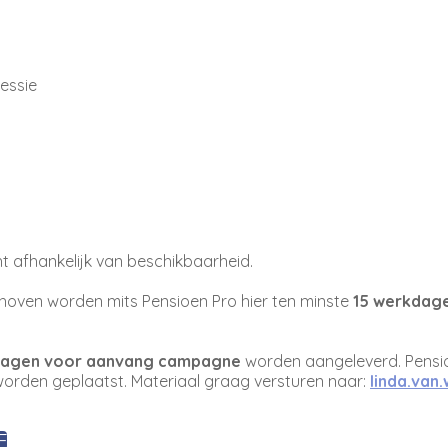
sessie
t afhankelijk van beschikbaarheid.
oven worden mits Pensioen Pro hier ten minste
15 werkdage
dagen voor aanvang campagne
worden aangeleverd. Pensio
orden geplaatst. Materiaal graag versturen naar:
linda.van
F