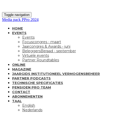
Toggle navigation
Media pack PPro 2024
HOME
EVENTS
Events
Focuscongres - maart
Jaarcongres & Awards - juni
BeleggersBeraad - september
Virtuele events
Partner Roundtables
ONLINE
MAGAZINE
JAARGIDS INSTITUTIONEEL VERMOGENSBEHEER
PARTNER PODCASTS
TECHNISCHE SPECIFICATIES
PENSIOEN PRO TEAM
CONTACT
ABONNEMENTEN
TAAL
English
Nederlands