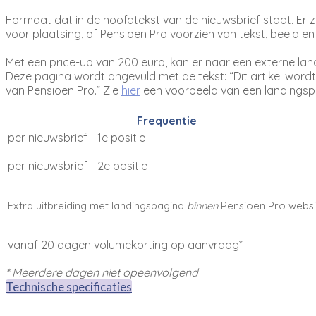
Formaat dat in de hoofdtekst van de nieuwsbrief staat. Er 
voor plaatsing, of Pensioen Pro voorzien van tekst, beeld e
Met een price-up van 200 euro, kan er naar een externe lan
Deze pagina wordt angevuld met de tekst: “Dit artikel word
van Pensioen Pro.” Zie
hier
een voorbeeld van een landingsp
Frequentie
per nieuwsbrief - 1e positie
per nieuwsbrief - 2e positie
Extra uitbreiding met landingspagina
binnen
Pensioen Pro websi
vanaf 20 dagen volumekorting op aanvraag*
* Meerdere dagen niet opeenvolgend
Technische specificaties